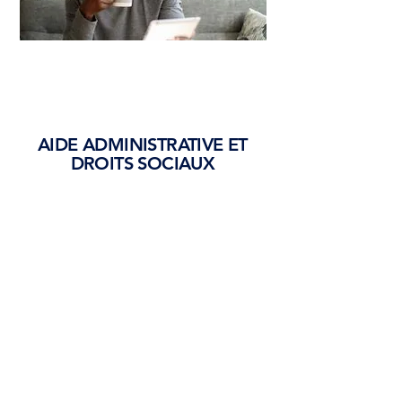
AIDE ADMINISTRATIVE ET
DROITS SOCIAUX
Les démarches peuvent être
compliquées, alors on vous
accompagne :
Demande ou régularisation de
droits (santé, logement etc.)
Constitution de dossiers
administratifs