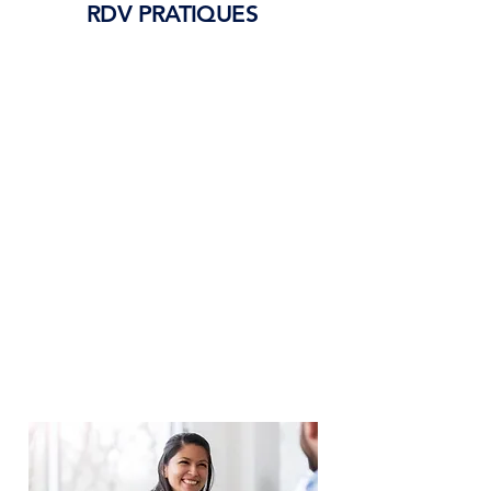
RDV PRATIQUES
Nous vous rappelons les bonnes
pratiques de la location pour :
Apprendre à gérer un budget
Comprendre comment entretenir
un logement
Échanger avec d’autres jeunes sur
des sujets utiles (logement, santé,
alimentation, travail…)
Ces échanges sont conviviaux,
utiles, et souvent appréciés !