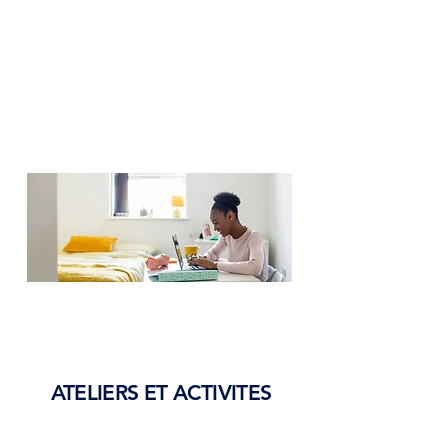
vos droits et obligations de
locataire
Notre but : éviter une rupture
dans votre parcours et ainsi vous
aider à rester chez vous.
ATELIERS ET ACTIVITES