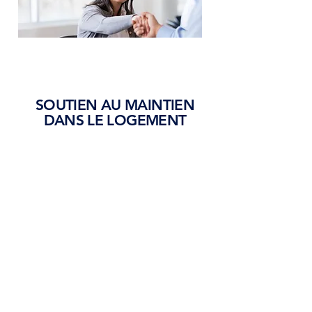
SOUTIEN AU MAINTIEN
DANS LE LOGEMENT
Vous avez déjà un logement, mais
vous avez des difficultés ?
Nous intervenons pour :
Prévenir les risques d’expulsion
Trouver des solutions en cas
d’impayés
Vous aider à mieux comprendre