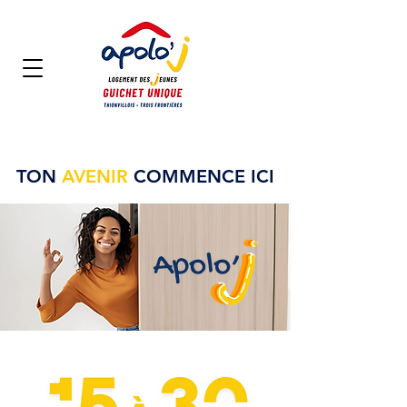
TON
AVENIR
COMMENCE ICI